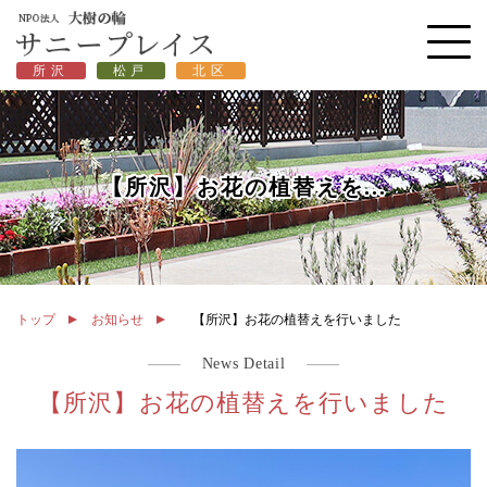
所沢
松戸
北区
【所沢】お花の植替えを...
トップ
お知らせ
【所沢】お花の植替えを行いました
News Detail
【所沢】お花の植替えを行いました