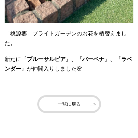
「桃源郷」ブライトガーデンのお花を植替えまし
た。
新たに『
ブルーサルビア
』、『
バーベナ
』、『
ラベ
ンダー
』が仲間入りしました🌸
一覧に戻る